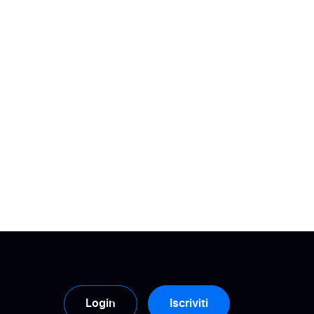
Login
Iscriviti