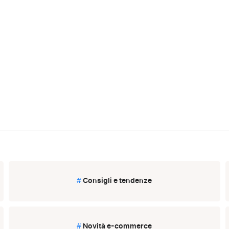
#
Consigli e tendenze
#
Novità e-commerce