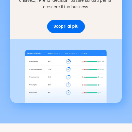
chiave…). Prendi decisioni basate sui dati per far
crescere il tuo business.
Scopri di più