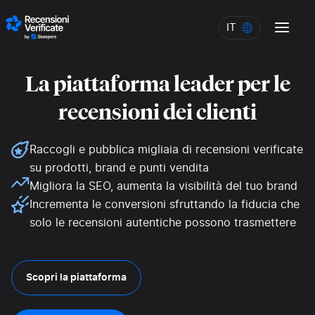
Skip to content
IT
IT
La piattaforma leader per le
recensioni dei clienti
Raccogli e pubblica migliaia di recensioni verificate
su prodotti, brand e punti vendita
Migliora la SEO, aumenta la visibilità del tuo brand
Incrementa le conversioni sfruttando la fiducia che
solo le recensioni autentiche possono trasmettere
Scopri la piattaforma