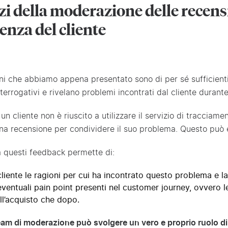
zzi della moderazione delle recensi
enza del cliente
ni che abbiamo appena presentato sono di per sé sufficienti
errogativi e rivelano problemi incontrati dal cliente durante
n cliente non è riuscito a utilizzare il servizio di tracciam
na recensione per condividere il suo problema. Questo può es
 questi feedback permette di:
cliente le ragioni per cui ha incontrato questo problema e la
eventuali pain point presenti nel customer journey, ovvero le
l’acquisto che dopo.
 team di moderazione può svolgere un vero e proprio ruolo di 