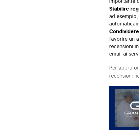
importante c
Stabilire re
ad esempio, 
automaticam
Condividere 
favorire un 
recensioni in
email ai serv
Per approfon
recensioni ne