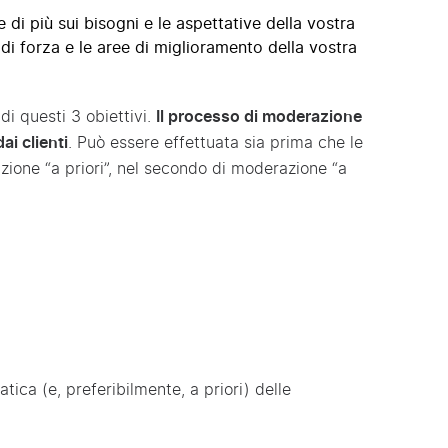
e di più sui bisogni e le aspettative della vostra
i di forza e le aree di miglioramento della vostra
i questi 3 obiettivi.
Il processo di moderazione
ai clienti
. Può essere effettuata sia prima che le
zione “a priori”, nel secondo di moderazione “a
ica (e, preferibilmente, a priori) delle