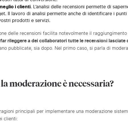
meglio
i clienti
. L’analisi delle recensioni permette di sapern
get. Il lavoro di analisi permette anche di identificare i punt
vostri prodotti e servizi.
ne delle recensioni facilita notevolmente il raggiungimento d
far rileggere a dei collaboratori tutte le recensioni lasciate d
iano pubblicate, sia dopo. Nel primo caso, si parla di modera
 la moderazione è necessaria?
ragioni principali per implementare una moderazione sistemat
i clienti: