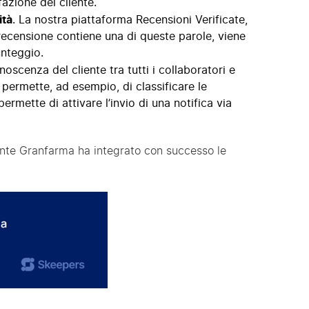
azione del cliente.
ità
. La nostra piattaforma
Recensioni Verificate
,
recensione contiene una di queste parole, viene
nteggio.
noscenza del cliente tra tutti i collaboratori e
permette, ad esempio, di classificare le
ermette di attivare l’invio di una notifica via
iente Granfarma ha integrato con successo le