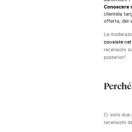
Conoscere 
clientela tar
offerta, dei 
La moderazio
consiste nel 
recensioni s
posteriori”.
Perché
Ci sono due 
recensioni de