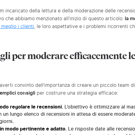
 incaricato della lettura e della moderazione delle recension
vo che abbiamo menzionato all’inizio di questo articolo:
la mo
meglio i clienti
, le loro aspettative e i problemi ricorrenti ch
gli per moderare efficacemente l
averti convinto dell’importanza di creare un piccolo team di 
emplici consigli
per costruire una strategia efficace:
odo regolare le recensioni
. L’obiettivo è ottimizzare al m
on un lungo elenco di recensioni in attesa di essere moder
giorni.
in modo pertinente e adatto
. Le risposte date alle recensi