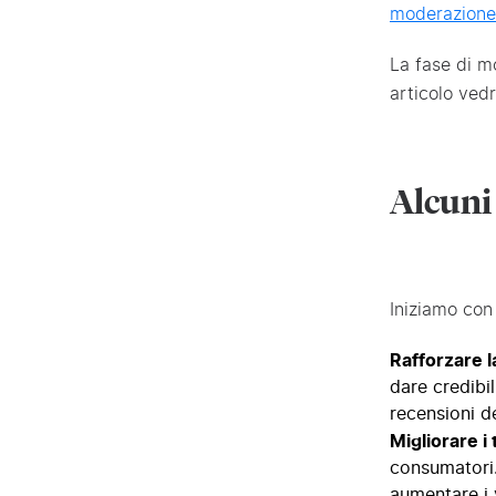
moderazione
La fase di mo
articolo ved
Alcuni
Iniziamo con 
Rafforzare la
dare credibil
recensioni de
Migliorare i
consumatori.
aumentare i 