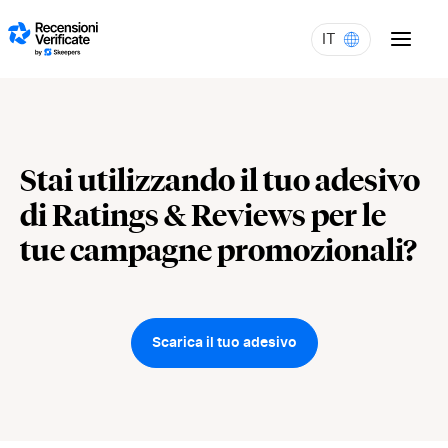
Skip to content
IT
Stai utilizzando il tuo adesivo
di Ratings & Reviews per le
tue campagne promozionali?
Scarica il tuo adesivo