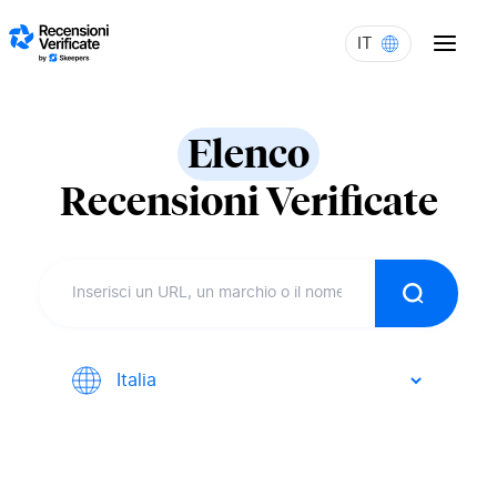
Skip to content
IT
Elenco
Recensioni Verificate
Ricerca