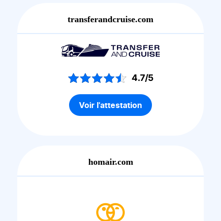
transferandcruise.com
4.7/5
Voir l'attestation
homair.com