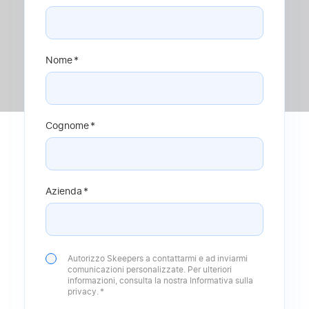
Nome
*
Cognome
*
Azienda
*
Autorizzo Skeepers a contattarmi e ad inviarmi
comunicazioni personalizzate. Per ulteriori
informazioni, consulta la nostra
Informativa sulla
privacy
.
*