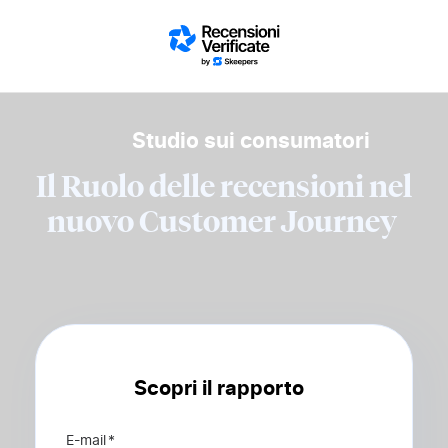
Skip to content
Back to Home
Studio sui consumatori
Il Ruolo delle recensioni nel
nuovo Customer
Journey
Scopri il rapporto
E-mail
*