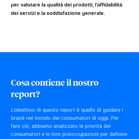
per valutare la qualità dei prodotti, l’affidabilità
dei servizi e la soddisfazione generale.
Cosa contiene il nostro
report?
L’obiettivo di questo report è quello di guidare i
brand nel mondo dei consumatori di oggi. Per
fare ciò, abbiamo analizzato le priorità dei
consumatori e le loro preoccupazioni per definire