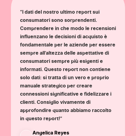
“I dati del nostro ultimo report sui
consumatori sono sorprendenti.
Comprendere in che modo le recensioni
influenzano le decisioni di acquisto è
fondamentale per le aziende per
essere
sempre
all’altezza delle aspettative di
consumatori sempre più esigenti e
informati
. Questo r
eport non contiene
solo dati: si tratta di un vero e proprio
manuale
strategico
per creare
connessioni significative e fidelizzare i
clienti. Consiglio vivamente di
approfondire qu
anto abbiamo raccolto
in questo report!
”
Angelica Reyes